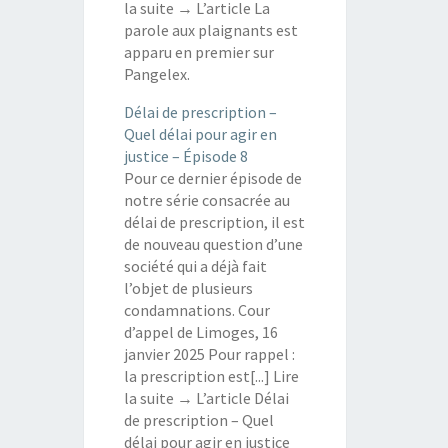
la suite → L’article La
parole aux plaignants est
apparu en premier sur
Pangelex.
Délai de prescription –
Quel délai pour agir en
justice – Épisode 8
Pour ce dernier épisode de
notre série consacrée au
délai de prescription, il est
de nouveau question d’une
société qui a déjà fait
l’objet de plusieurs
condamnations. Cour
d’appel de Limoges, 16
janvier 2025 Pour rappel :
la prescription est[...] Lire
la suite → L’article Délai
de prescription – Quel
délai pour agir en justice