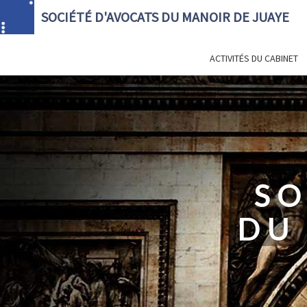
SOCIÉTÉ D'AVOCATS DU MANOIR DE JUAYE
ACTIVITÉS DU CABINET
SO
DU