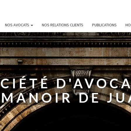
NOS AVOCATS
NOS RELATIONS CLIENTS
PUBLICATIONS
HO
CIÉTÉ D'AVOC
 MANOIR DE JU