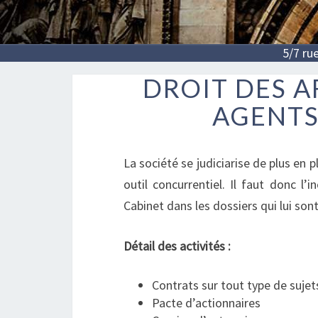
5/7 ru
DROIT DES 
AGENT
La société se judiciarise de plus en 
outil concurrentiel. Il faut donc l’i
Cabinet dans les dossiers qui lui sont
Détail des activités :
Contrats sur tout type de sujet
Pacte d’actionnaires