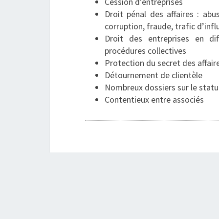
Cession d’entreprises
Droit pénal des affaires : ab
corruption, fraude, trafic d’inf
Droit des entreprises en di
procédures collectives
Protection du secret des affair
Détournement de clientèle
Nombreux dossiers sur le stat
Contentieux entre associés
Navigation
d'article