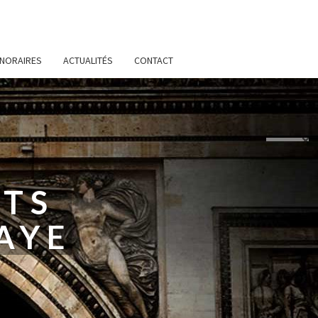
NORAIRES
ACTUALITÉS
CONTACT
ATS
AYE