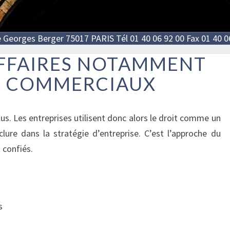
e Georges Berger 75017 PARIS Tél 01 40 06 92 00 Fax 01 40 0
AFFAIRES NOTAMMENT
DROIT
DES
S COMMERCIAUX
AFFAIRES
NOTAMMENT
AGENTS
plus. Les entreprises utilisent donc alors le droit comme un
COMMERCIAUX
nclure dans la stratégie d’entreprise. C’est l’approche du
 confiés.
s