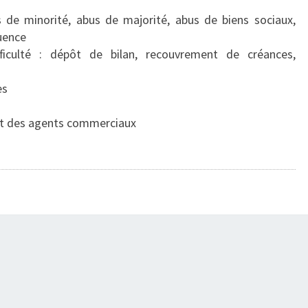
us de minorité, abus de majorité, abus de biens sociaux,
luence
fficulté : dépôt de bilan, recouvrement de créances,
es
ut des agents commerciaux