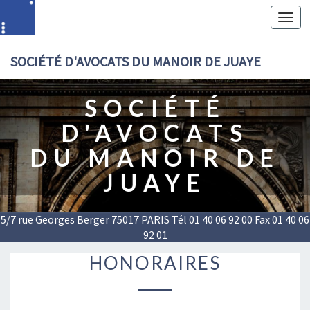
Toggl
navig
SOCIÉTÉ D'AVOCATS DU MANOIR DE JUAYE
SOCIÉTÉ
D'AVOCATS
DU MANOIR DE
JUAYE
5/7 rue Georges Berger 75017 PARIS Tél 01 40 06 92 00 Fax 01 40 06
92 01
HONORAIRES
HONORAIRES