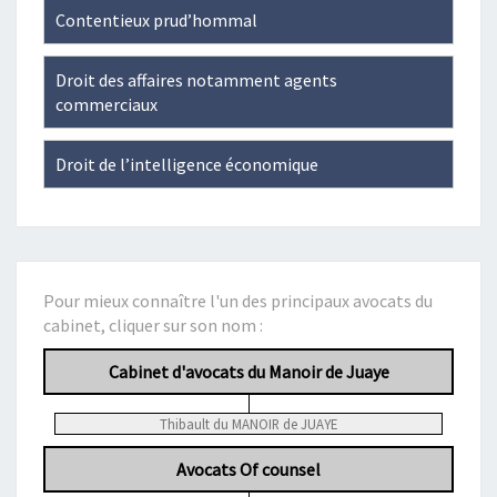
Contentieux prud’hommal
Droit des affaires notamment agents
commerciaux
Droit de l’intelligence économique
Pour mieux connaître l'un des principaux avocats du
cabinet, cliquer sur son nom :
Cabinet d'avocats du Manoir de Juaye
Thibault du MANOIR de JUAYE
Avocats Of counsel