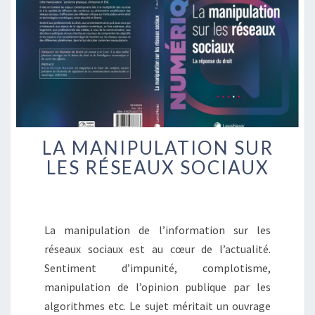
LA MANIPULATION SUR
LA
MANIPULATION
LES RÉSEAUX SOCIAUX
SUR
LES
RÉSEAUX
SOCIAUX
La manipulation de l’information sur les
réseaux sociaux est au cœur de l’actualité.
Sentiment d’impunité, complotisme,
manipulation de l’opinion publique par les
algorithmes etc. Le sujet méritait un ouvrage