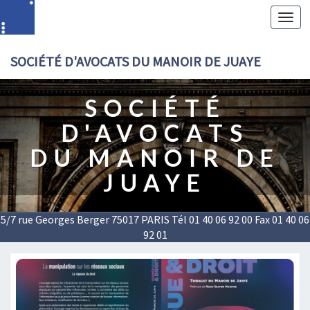
Toggl
navig
SOCIÉTÉ D'AVOCATS DU MANOIR DE JUAYE
SOCIÉTÉ
D'AVOCATS
DU MANOIR DE
JUAYE
5/7 rue Georges Berger 75017 PARIS Tél 01 40 06 92 00 Fax 01 40 06
92 01