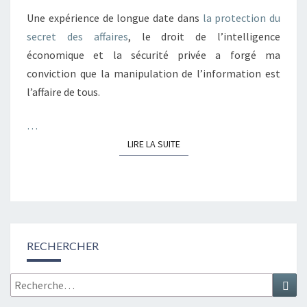
DU
Une expérience de longue date dans
la protection du
DROIT
secret des affaires
, le droit de l’intelligence
économique et la sécurité privée a forgé ma
conviction que la manipulation de l’information est
l’affaire de tous.
…
LIRE LA SUITE
LIRE LA SUITE
RECHERCHER
Recherche
Rec
: