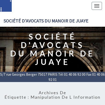
Toggl
navig
SOCIÉTÉ D'AVOCATS DU MANOIR DE JUAYE
SOCIÉTÉ
D'AVOCATS
DU MANOIR DE
JUAYE
5/7 rue Georges Berger 75017 PARIS Tél 01 40 06 92 00 Fax 01 40 06
92 01
Archives De
Étiquette :
Manipulation De L Information