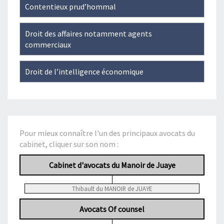
Contentieux prud’hommal
Droit des affaires notamment agents
commerciaux
Droit de l’intelligence économique
Pour mieux connaître l'un des principaux avocats du
cabinet, cliquer sur son nom :
Cabinet d'avocats du Manoir de Juaye
Thibault du MANOIR de JUAYE
Avocats Of counsel