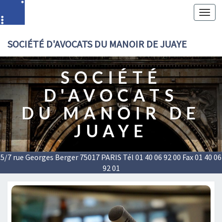
Toggl
navig
SOCIÉTÉ D'AVOCATS DU MANOIR DE JUAYE
SOCIÉTÉ
D'AVOCATS
DU MANOIR DE
JUAYE
5/7 rue Georges Berger 75017 PARIS Tél 01 40 06 92 00 Fax 01 40 06
92 01