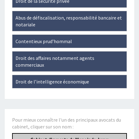
Droit de la sécurité privée
Facebook
Abus de défiscalisation, responsabilité bancaire et
notariale
Contentieux prud’hommal
Droit des affaires notamment agents
commerciaux
Droit de l’intelligence économique
Pour mieux connaître l'un des principaux avocats du
cabinet, cliquer sur son nom :