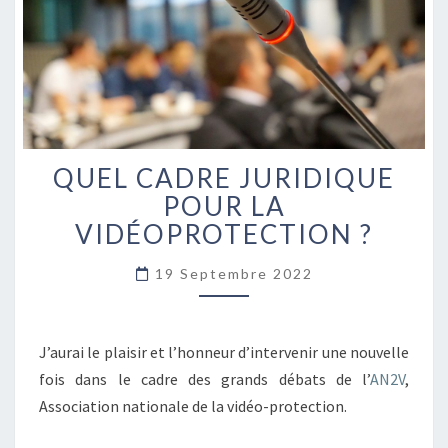
QUEL CADRE JURIDIQUE
QUEL
CADRE
POUR LA
JURIDIQUE
VIDÉOPROTECTION ?
POUR
LA
19 Septembre 2022
VIDÉOPROTECTION
?
J’aurai le plaisir et l’honneur d’intervenir une nouvelle
fois dans le cadre des grands débats de l’
AN2V
,
Association nationale de la vidéo-protection.