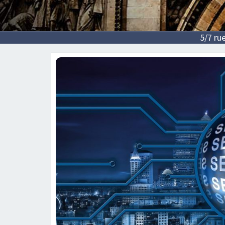
5/7 ru