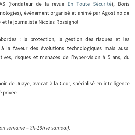
HAAS (fondateur de la revue
En Toute Sécurité
), Boris
logies), évènement organisé et animé par Agostino de
et le journaliste Nicolas Rossignol.
abordés : la protection, la gestion des risques et les
 à la faveur des évolutions technologiques mais aussi
pectives, risques et menaces de l’hyper-vision à 5 ans, du
ir de Juaye, avocat à la Cour, spécialisé en intelligence
 privée.
en semaine – 8h-13h le samedi).