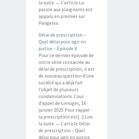
la suite → L’article La
parole aux plaignants est
apparu en premier sur
Pangelex.
Délai de prescription –
Quel délai pour agir en
justice – Épisode 8
Pour ce dernier épisode de
notre série consacrée au
délai de prescription, il est
de nouveau question d’une
société qui a déjà fait
l’objet de plusieurs
condamnations. Cour
d’appel de Limoges, 16
janvier 2025 Pour rappel :
la prescription est[...] Lire
la suite → L’article Délai
de prescription – Quel
délai pour agir en justice