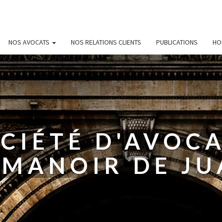
NOS AVOCATS
NOS RELATIONS CLIENTS
PUBLICATIONS
HO
CIÉTÉ D'AVOC
 MANOIR DE JU