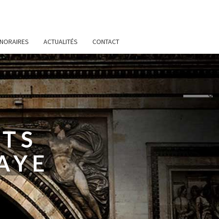
NORAIRES
ACTUALITÉS
CONTACT
ATS
AYE