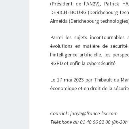
(Président de l’AN2V), Patrick 
DERICHEBOURG (Derichebourg techno
Almeida (Derichebourg technologies) 
Parmi les sujets incontournables 
évolutions en matière de sécurité
l’intelligence artificielle, les pers
RGPD et enfin la cybersécurité.
Le 17 mai 2023 par Thibault du Mano
économique et en droit de la sécurité
Courriel : juaye@france-lex.com
Téléphone au 01 40 06 92 00 (8h-20h 