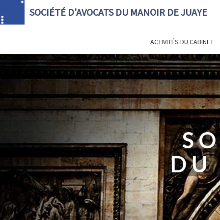
SOCIÉTÉ D'AVOCATS DU MANOIR DE JUAYE
ACTIVITÉS DU CABINET
SO
DU